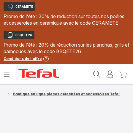
CERAMETE
Copier
Promo de l'été : 30% de réduction sur toutes nos poêles
et casseroles en céramique avec le code CERAMETE
BBQETE26
Copier
Promo de l'été : 20% de réduction sur les planchas, grills et
barbecues avec le code BBQETE26
Conditions de l'offre
Accueil
Ouvrir
Mon
Mon
Tefal
le
compte
panie
menu
Boutique en ligne pièces détachées et accessoires Tefal