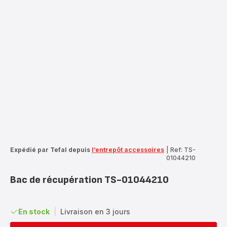
Expédié par Tefal depuis
l’entrepôt accessoires
|
Ref: TS-
01044210
Bac de récupération TS-01044210
En stock
|
Livraison en 3 jours