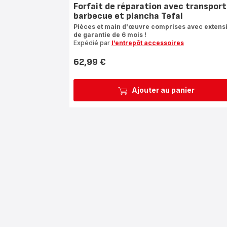
Forfait de réparation avec transport
barbecue et plancha Tefal
Pièces et main d'œuvre comprises avec extens
de garantie de 6 mois !
Expédié par
l’entrepôt accessoires
62,99 €
Prix
Ajouter au panier