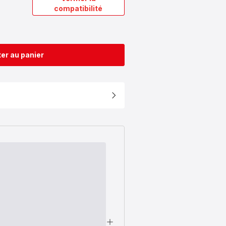
compatibilité
er au panier