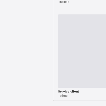
incluse
Service client
dédié