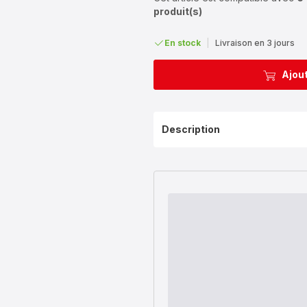
produit(s)
En stock
|
Livraison en 3 jours
Ajout
Description