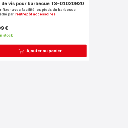
t de vis pour barbecue TS-01020920
r fixer avec facilité les pieds du barbecue
édié par
l’entrepôt accessoires
99 €
n stock
Ajouter au panier