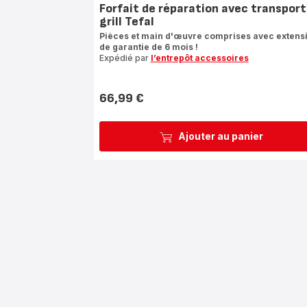
Forfait de réparation avec transport
grill Tefal
Pièces et main d'œuvre comprises avec extens
de garantie de 6 mois !
Expédié par
l’entrepôt accessoires
66,99 €
Prix
Ajouter au panier