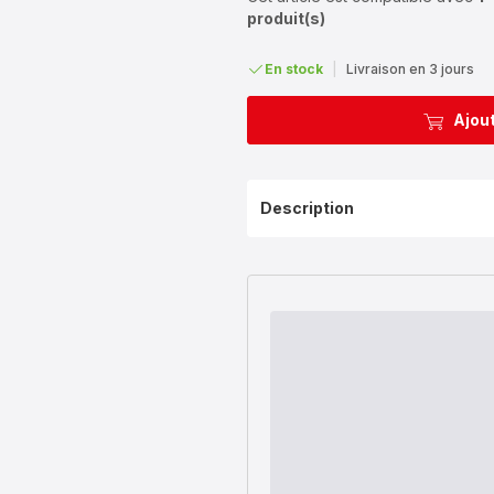
produit(s)
En stock
|
Livraison en 3 jours
Ajout
Description