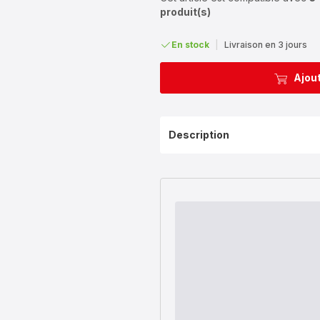
produit(s)
En stock
|
Livraison en 3 jours
Ajout
Description