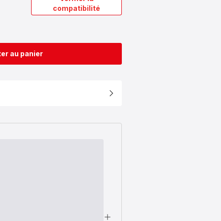
compatibilité
er au panier