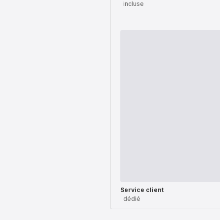
incluse
Service client
dédié