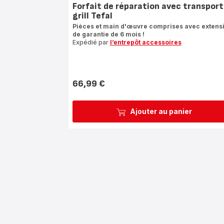
Forfait de réparation avec transport
grill Tefal
Pièces et main d'œuvre comprises avec extens
de garantie de 6 mois !
Expédié par
l’entrepôt accessoires
66,99 €
Prix
Ajouter au panier