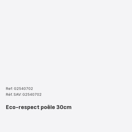
Ref: G2540702
Réf. SAV: G2540702
Eco-respect poêle 30cm