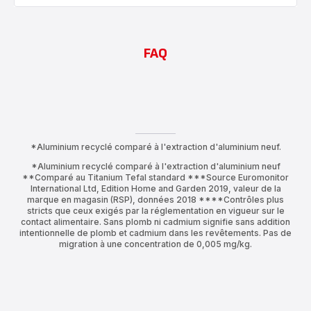
FAQ
*Aluminium recyclé comparé à l'extraction d'aluminium neuf.
*Aluminium recyclé comparé à l'extraction d'aluminium neuf
**Comparé au Titanium Tefal standard ***Source Euromonitor
International Ltd, Edition Home and Garden 2019, valeur de la
marque en magasin (RSP), données 2018 ****Contrôles plus
stricts que ceux exigés par la réglementation en vigueur sur le
contact alimentaire. Sans plomb ni cadmium signifie sans addition
intentionnelle de plomb et cadmium dans les revêtements. Pas de
migration à une concentration de 0,005 mg/kg.