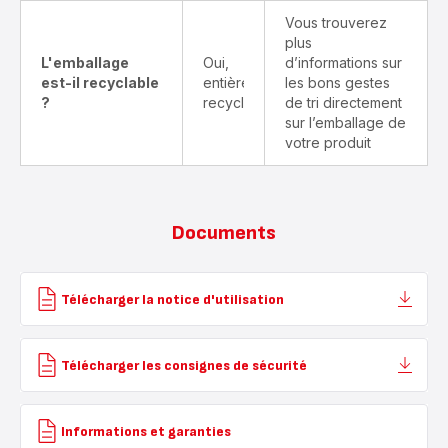
Vous trouverez
plus
L'emballage
Oui,
d’informations sur
est-il recyclable
entièrement
les bons gestes
?
recyclable
de tri directement
sur l’emballage de
votre produit
Documents
Télécharger la notice d'utilisation
Télécharger les consignes de sécurité
Informations et garanties