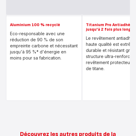
Aluminium 100 % recyclé
Titanium Pro Antiadhésif 
jusqu'à 2 fois plus longt
Eco-responsable avec une
Le revêtement antiadhés
réduction de 90 % de son
haute qualité est extrê
empreinte carbone et nécessitant
durable et résistant grâc
jusqu'à 95 %* d'énergie en
structure ultra-renforcée
moins pour sa fabrication.
revêtement protecteur r
de titane.
Découvrez les autres produits de la