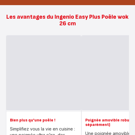
Les avantages du Ingenio Easy Plus Poêle wok
26 cm
Bien plus qu'une poêle !
Poignée amovible robust
séparément)
Simplifiez vous la vie en cuisine :
Une poignée amovible r
une poignée ultra sûre, des