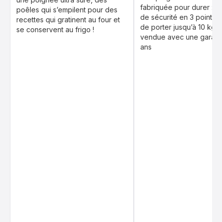
fabriquée pour durer : s
poêles qui s’empilent pour des
de sécurité en 3 points,
recettes qui gratinent au four et
de porter jusqu’à 10 kg, 
se conservent au frigo !
vendue avec une garanti
ans