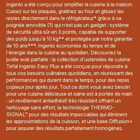
Ingenio a été conçu pour simplifier la cuisine à la maison.
Cuisez sur les plaques, gratinez au four et glissez les
restes directement dans le réfrigérateur* grâce à sa
poignée amovible (1) qui n’est pas un gadget : système
de sécurité ultra sûr en 3 points, capable de supporter
des poids jusqu'à 10 kg** et protégée par notre garantie
de 10 ans***. Ingenio économise du temps et de
l'énergie dans la cuisine au quotidien. Découvrez la
poêle wok parfaite : la collection d'ustensiles de cuisine
Tefal Ingenio Easy Plus a été conçue pour répondre à
tous vos besoins culinaires quotidiens, en réunissant des
performances qui durent dans le temps, pour des repas
copieux jour après jour. Tout ce dont vous avez besoin
pour une cuisine délicieuse et saine est à portée de main
: un revêtement antiadhésif très résistant offrant un
nettoyage sans effort, la technologie THERMO-
SIGNAL™ pour des résultats impeccables qui éliminent
les approximations de la cuisson, et une base Diffusion+
pour assurer des résultats parfaitement homogènes.