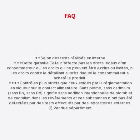
FAQ
**Selon des tests réalisés en interne
***Cette garantie Tefal n'affecte pas les droits légaux d'un
consommateur ou les droits qui ne peuvent être exclus ou limités, ni
les droits contre le détaillant auprès duquel le consommateur a
acheté le produit.
****Contrôles plus stricts que ceux exigés par la réglementation
en vigueur sur le contact alimentaire. Sans plomb, sans cadmium
(sans Pb, sans Cd) signifie sans addition intentionnelle de plomb et
de cadmium dans les revêtements et ces substances n'ont pas été
détectées par des tests effectués par des laboratoires externes.
(1) Vendue séparément