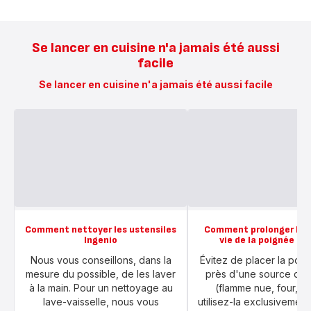
Se lancer en cuisine n'a jamais été aussi
facile
Se lancer en cuisine n'a jamais été aussi facile
Comment nettoyer les ustensiles
Comment prolonger la d
Ingenio
vie de la poignée In
Nous vous conseillons, dans la
Évitez de placer la poi
mesure du possible, de les laver
près d'une source de 
à la main. Pour un nettoyage au
(flamme nue, four, et
lave-vaisselle, nous vous
utilisez-la exclusivement