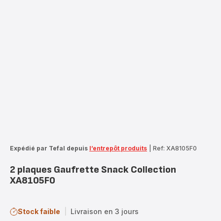
Expédié par Tefal depuis
l’entrepôt produits
|
Ref: XA8105F0
2 plaques Gaufrette Snack Collection
XA8105F0
Stock faible
|
Livraison en 3 jours