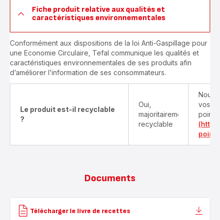
Fiche produit relative aux qualités et
caractéristiques environnementales
Conformément aux dispositions de la loi Anti-Gaspillage pour
une Economie Circulaire, Tefal communique les qualités et
caractéristiques environnementales de ses produits afin
d’améliorer l’information de ses consommateurs.
Nous v
Oui,
vos pr
Le produit est-il recyclable
majoritairement
points
?
recyclable
(http
point-
Documents
Télécharger le livre de recettes