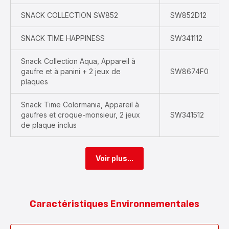
SNACK COLLECTION SW852
SW852D12
SNACK TIME HAPPINESS
SW341112
Snack Collection Aqua, Appareil à
gaufre et à panini + 2 jeux de
SW8674F0
plaques
Snack Time Colormania, Appareil à
gaufres et croque-monsieur, 2 jeux
SW341512
de plaque inclus
Voir plus...
Caractéristiques Environnementales