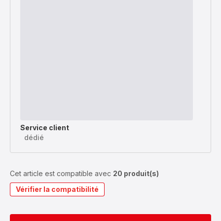
Service client
dédié
Cet article est compatible avec
20 produit(s)
Vérifier la compatibilité