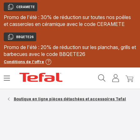
CERAMETE
Copier
Promo de l'été : 30% de réduction sur toutes nos poêles
et casseroles en céramique avec le code CERAMETE
BBQETE26
Copier
Promo de l'été : 20% de réduction sur les planchas, grills et
barbecues avec le code BBQETE26
Conditions de l'offre
Accueil
Ouvrir
Mon
Mon
Tefal
le
compte
panie
menu
Boutique en ligne pièces détachées et accessoires Tefal