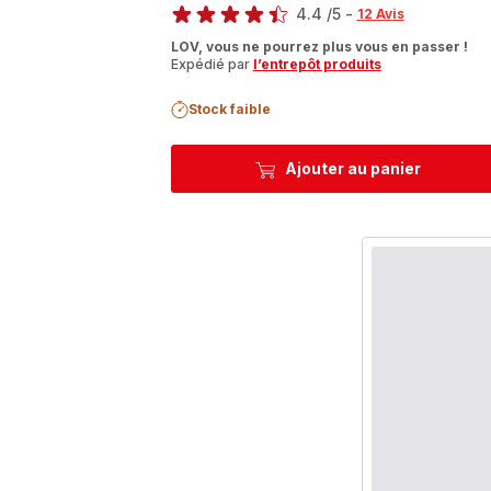
4.4
/5
-
12 Avis
ratings.4.4
LOV, vous ne pourrez plus vous en passer !
Expédié par
l’entrepôt produits
Stock faible
Ajouter au panier