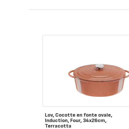
Lov, Cocotte en fonte ovale,
Induction, Four, 34x26cm,
Terracotta
Note