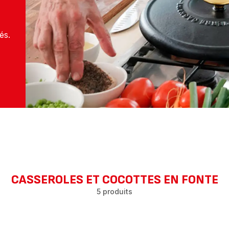
és.
CASSEROLES ET COCOTTES EN FONTE
5 produits