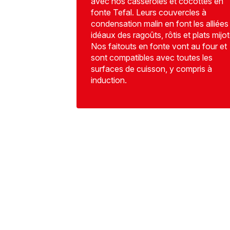
avec nos casseroles et cocottes en
fonte Tefal. Leurs couvercles à
condensation malin en font les alliées
idéaux des ragoûts, rôtis et plats mijot
Nos faitouts en fonte vont au four et
sont compatibles avec toutes les
surfaces de cuisson, y compris à
induction.