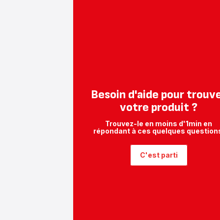
-
79,99 €
Besoin d'aide pour trouv
votre produit ?
Trouvez-le en moins d'1min en
répondant à ces quelques question
C'est parti