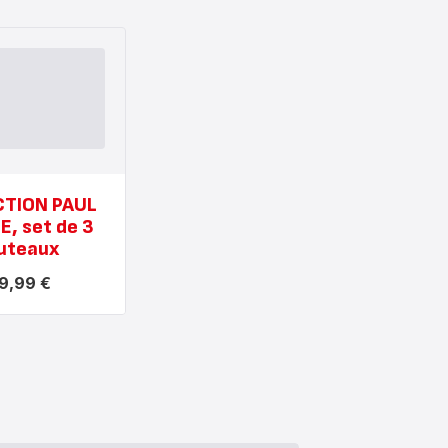
TION PAUL
, set de 3
uteaux
9,99 €